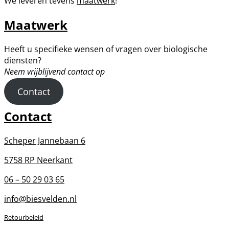
We leveren tevens
maatwerk
!
Maatwerk
Heeft u specifieke wensen of vragen over biologische
diensten?
Neem vrijblijvend contact op
Contact
Contact
Scheper Jannebaan 6
5758 RP Neerkant
06 – 50 29 03 65
info@biesvelden.nl
Retourbeleid