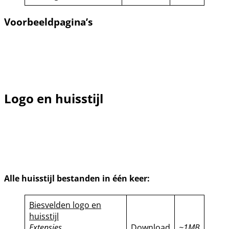
Voorbeeldpagina’s
Logo en huisstijl
Alle huisstijl bestanden in één keer:
Biesvelden logo en
huisstijl
Extensies
Download
~1MB