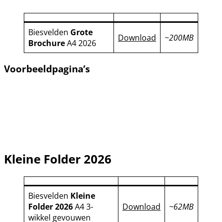
Biesvelden
Grote
Download
~200MB
Brochure
A4 2026
Voorbeeldpagina’s
Kleine Folder 2026
Biesvelden
Kleine
Folder 2026
A4 3-
Download
~62MB
wikkel gevouwen