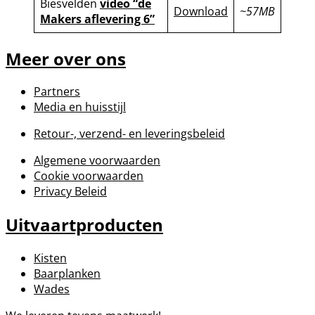
Biesvelden
video “de
Download
~57MB
Makers aflevering 6”
Meer over ons
Partners
Media en huisstijl
Retour-, verzend- en leveringsbeleid
Algemene voorwaarden
Cookie voorwaarden
Privacy Beleid
Uitvaartproducten
Kisten
Baarplanken
Wades