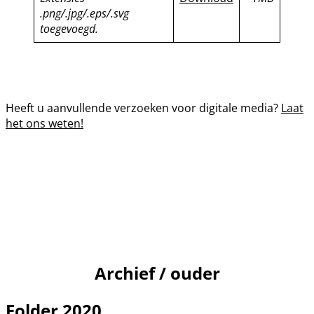
.png/.jpg/.eps/.svg
toegevoegd.
Heeft u aanvullende verzoeken voor digitale media?
Laat
het ons weten!
Archief / ouder
Folder 2020